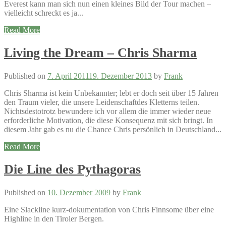
Everest kann man sich nun einen kleines Bild der Tour machen –
vielleicht schreckt es ja...
Read More
Living the Dream – Chris Sharma
Published on
7. April 2011
19. Dezember 2013
by
Frank
Chris Sharma ist kein Unbekannter; lebt er doch seit über 15 Jahren
den Traum vieler, die unsere Leidenschaftdes Kletterns teilen.
Nichtsdestotrotz bewundere ich vor allem die immer wieder neue
erforderliche Motivation, die diese Konsequenz mit sich bringt. In
diesem Jahr gab es nu die Chance Chris persönlich in Deutschland...
Read More
Die Line des Pythagoras
Published on
10. Dezember 2009
by
Frank
Eine Slackline kurz-dokumentation von Chris Finnsome über eine
Highline in den Tiroler Bergen.