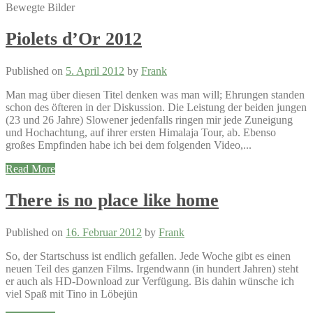
Bewegte Bilder
Piolets d’Or 2012
Published on
5. April 2012
by
Frank
Man mag über diesen Titel denken was man will; Ehrungen standen
schon des öfteren in der Diskussion. Die Leistung der beiden jungen
(23 und 26 Jahre) Slowener jedenfalls ringen mir jede Zuneigung
und Hochachtung, auf ihrer ersten Himalaja Tour, ab. Ebenso
großes Empfinden habe ich bei dem folgenden Video,...
Read More
There is no place like home
Published on
16. Februar 2012
by
Frank
So, der Startschuss ist endlich gefallen. Jede Woche gibt es einen
neuen Teil des ganzen Films. Irgendwann (in hundert Jahren) steht
er auch als HD-Download zur Verfügung. Bis dahin wünsche ich
viel Spaß mit Tino in Löbejün