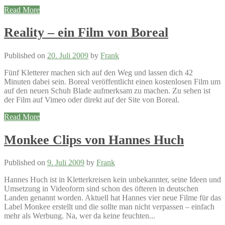
Read More
Reality – ein Film von Boreal
Published on
20. Juli 2009
by
Frank
Fünf Kletterer machen sich auf den Weg und lassen dich 42
Minuten dabei sein. Boreal veröffentlicht einen kostenlosen Film um
auf den neuen Schuh Blade aufmerksam zu machen. Zu sehen ist
der Film auf Vimeo oder direkt auf der Site von Boreal.
Read More
Monkee Clips von Hannes Huch
Published on
9. Juli 2009
by
Frank
Hannes Huch ist in Kletterkreisen kein unbekannter, seine Ideen und
Umsetzung in Videoform sind schon des öfteren in deutschen
Landen genannt worden. Aktuell hat Hannes vier neue Filme für das
Label Monkee erstellt und die sollte man nicht verpassen – einfach
mehr als Werbung. Na, wer da keine feuchten...