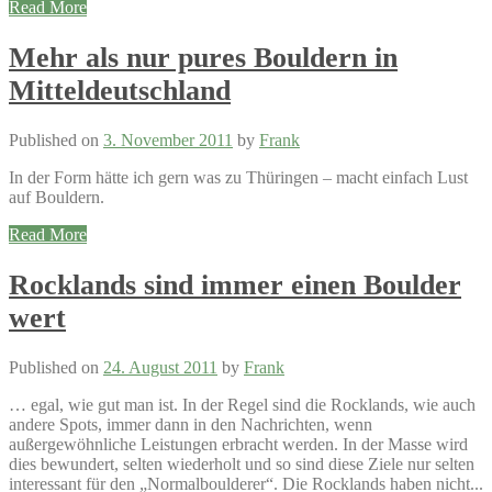
Read More
Mehr als nur pures Bouldern in
Mitteldeutschland
Published on
3. November 2011
by
Frank
In der Form hätte ich gern was zu Thüringen – macht einfach Lust
auf Bouldern.
Read More
Rocklands sind immer einen Boulder
wert
Published on
24. August 2011
by
Frank
… egal, wie gut man ist. In der Regel sind die Rocklands, wie auch
andere Spots, immer dann in den Nachrichten, wenn
außergewöhnliche Leistungen erbracht werden. In der Masse wird
dies bewundert, selten wiederholt und so sind diese Ziele nur selten
interessant für den „Normalboulderer“. Die Rocklands haben nicht...