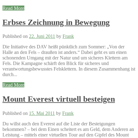
Read More
Erbses Zeichnung in Bewegung
Published on
22. Juni 2011
by
Frank
Die Initiative des DAV heißt pünktlich zum Sommer: „Von der
Halle an den Fels – draußen ist anders.“ Dabei geht es um einen
schonenden Umgang mit der Natur und um sicheres Klettern am
Fels. Die Kampagne schärft den Blick für sicheres und
verantwortungsbewusstes Felsklettern. In diesem Zusammenhang ist
durch...
Read More
Mount Everest virtuell besteigen
Published on
15. Mai 2011
by
Frank
Du willst auch den Everest auf die Liste der Besteigungen
bekommen? – bei dem Einen scheitert es am Geld, dem Anderen an
Leistung – mittels einer virtuellen Tour auf den Gipfel des Mount