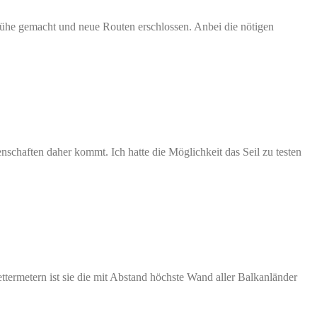
Mühe gemacht und neue Routen erschlossen. Anbei die nötigen
enschaften daher kommt. Ich hatte die Möglichkeit das Seil zu testen
ermetern ist sie die mit Abstand höchste Wand aller Balkanländer