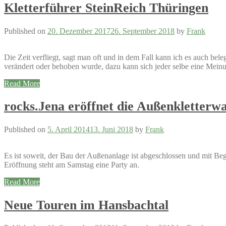
Kletterführer SteinReich Thüringen
Published on
20. Dezember 2017
26. September 2018
by
Frank
Die Zeit verfliegt, sagt man oft und in dem Fall kann ich es auch bel
verändert oder behoben wurde, dazu kann sich jeder selbe eine Meinun
Read More
rocks.Jena eröffnet die Außenkletterw
Published on
5. April 2014
13. Juni 2018
by
Frank
Es ist soweit, der Bau der Außenanlage ist abgeschlossen und mit Beg
Eröffnung steht am Samstag eine Party an.
Read More
Neue Touren im Hansbachtal