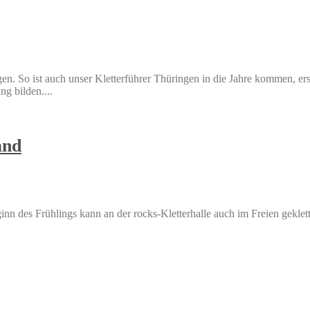
egen. So ist auch unser Kletterführer Thüringen in die Jahre kommen, e
g bilden....
and
inn des Frühlings kann an der rocks-Kletterhalle auch im Freien gekle