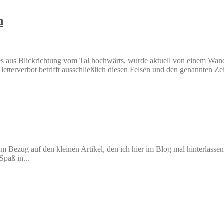
n
es aus Blickrichtung vom Tal hochwärts, wurde aktuell von einem Wander
letterverbot betrifft ausschließlich diesen Felsen und den genannten Ze
. Im Bezug auf den kleinen Artikel, den ich hier im Blog mal hinterla
Spaß in...