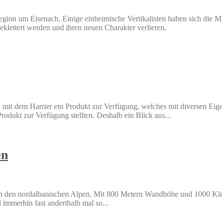
Region um Eisenach. Einige einheimische Vertikalisten haben sich die 
eklettert werden und ihren neuen Charakter verlieren.
eren mit dem Harrier ein Produkt zur Verfügung, welches mit diversen Eig
odukt zur Verfügung stellten. Deshalb ein Blick aus...
en
n den nordalbanischen Alpen. Mit 800 Metern Wandhöhe und 1000 Klett
immerhin fast anderthalb mal so...