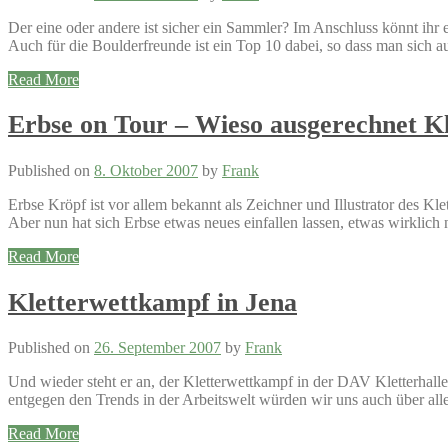
Der eine oder andere ist sicher ein Sammler? Im Anschluss könnt ihr
Auch für die Boulderfreunde ist ein Top 10 dabei, so dass man sich a
Read More
Erbse on Tour – Wieso ausgerechnet Kl
Published on
8. Oktober 2007
by
Frank
Erbse Kröpf ist vor allem bekannt als Zeichner und Illustrator des Kle
Aber nun hat sich Erbse etwas neues einfallen lassen, etwas wirklich n
Read More
Kletterwettkampf in Jena
Published on
26. September 2007
by
Frank
Und wieder steht er an, der Kletterwettkampf in der DAV Kletterhall
entgegen den Trends in der Arbeitswelt würden wir uns auch über alle 
Read More