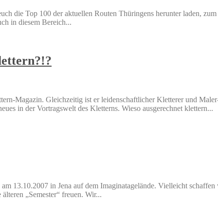
 euch die Top 100 der aktuellen Routen Thüringens herunter laden, zu
uch in diesem Bereich...
ettern?!?
ttern-Magazin. Gleichzeitig ist er leidenschaftlicher Kletterer und Mal
eues in der Vortragswelt des Kletterns. Wieso ausgerechnet klettern...
e am 13.10.2007 in Jena auf dem Imaginatagelände. Vielleicht schaffen
älteren „Semester“ freuen. Wir...