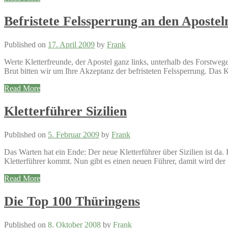
Befristete Felssperrung an den Apostel
Published on
17. April 2009
by
Frank
Werte Kletterfreunde, der Apostel ganz links, unterhalb des Forstweg
Brut bitten wir um Ihre Akzeptanz der befristeten Felssperrung. Das K
Read More
Kletterführer Sizilien
Published on
5. Februar 2009
by
Frank
Das Warten hat ein Ende: Der neue Kletterführer über Sizilien ist da
Kletterführer kommt. Nun gibt es einen neuen Führer, damit wird der 
Read More
Die Top 100 Thüringens
Published on
8. Oktober 2008
by
Frank