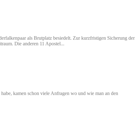
falkenpaar als Brutplatz besiedelt. Zur kurzfristigen Sicherung der
itraum. Die anderen 11 Apostel...
ssen habe, kamen schon viele Anfragen wo und wie man an den