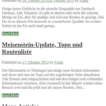
Published on
24. Februar 2013
24. Februar 2013
by
Frank
Einige kurze Einblicke in die aktuelle Eisqualität um Tambach
Dietharz, Alte Talsperre. Es gibt in diesem Jahr nicht die extreme
Menge an Eis, aber für spaßige und schwere Routen ist gesorgt. Das
Eis ist an diesem Wochenende in wunderbarer Qualität. Im rechten
Sektor ist das Eis auch stark genug...
Read More
Meisenstein-Update, Topo und
Routenliste
Published on
17. Oktober 2012
by
Frank
Der Meisenstein in Thüringen hat einige neue Routen bekommen
und diese sind nun im Topo auf der zugehörigen Seite aktualisiert.
Alle Routen sind eingezeichnet und mit den nötigen und vorhanden
Informationen versehen. Also eventuell ist das Massiv wieder einen
Besuch wert und ihr prüft mal die neuen Routen. Den...
Read More