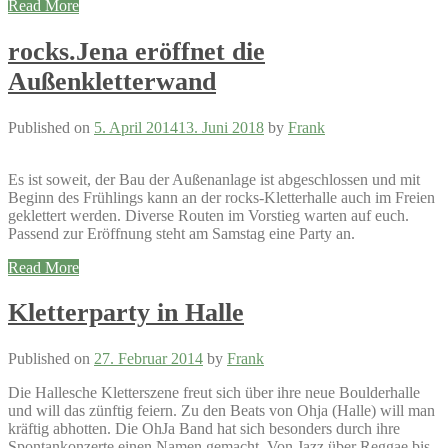
Read More
rocks.Jena eröffnet die
Außenkletterwand
Published on
5. April 2014
13. Juni 2018
by
Frank
Es ist soweit, der Bau der Außenanlage ist abgeschlossen und mit
Beginn des Frühlings kann an der rocks-Kletterhalle auch im Freien
geklettert werden. Diverse Routen im Vorstieg warten auf euch.
Passend zur Eröffnung steht am Samstag eine Party an.
Read More
Kletterparty in Halle
Published on
27. Februar 2014
by
Frank
Die Hallesche Kletterszene freut sich über ihre neue Boulderhalle
und will das zünftig feiern. Zu den Beats von Ohja (Halle) will man
kräftig abhotten. Die OhJa Band hat sich besonders durch ihre
Spontankonzerte einen Namen gemacht. Von Jazz über Reggae bis