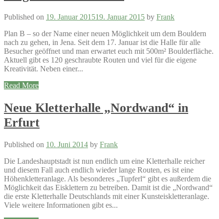
Published on
19. Januar 2015
19. Januar 2015
by
Frank
Plan B – so der Name einer neuen Möglichkeit um dem Bouldern
nach zu gehen, in Jena. Seit dem 17. Januar ist die Halle für alle
Besucher geöffnet und man erwartet euch mit 500m² Boulderfläche.
Aktuell gibt es 120 geschraubte Routen und viel für die eigene
Kreativität. Neben einer...
Read More
Neue Kletterhalle „Nordwand“ in
Erfurt
Published on
10. Juni 2014
by
Frank
Die Landeshauptstadt ist nun endlich um eine Kletterhalle reicher
und diesem Fall auch endlich wieder lange Routen, es ist eine
Höhenkletteranlage. Als besonderes „Tupferl“ gibt es außerdem die
Möglichkeit das Eisklettern zu betreiben. Damit ist die „Nordwand“
die erste Kletterhalle Deutschlands mit einer Kunsteiskletteranlage.
Viele weitere Informationen gibt es...