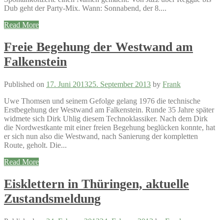
Dub geht der Party-Mix. Wann: Sonnabend, der 8....
Read More
Freie Begehung der Westwand am
Falkenstein
Published on
17. Juni 2013
25. September 2013
by
Frank
Uwe Thomsen und seinem Gefolge gelang 1976 die technische
Erstbegehung der Westwand am Falkenstein. Runde 35 Jahre später
widmete sich Dirk Uhlig diesem Technoklassiker. Nach dem Dirk
die Nordwestkante mit einer freien Begehung beglücken konnte, hat
er sich nun also die Westwand, nach Sanierung der kompletten
Route, geholt. Die...
Read More
Eisklettern in Thüringen, aktuelle
Zustandsmeldung