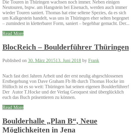
Die Touren in Thüringen wachsen noch immer. Neben einigen
Neutouren, bspw. am Hangstein bei Eisenach, werden auch immer
wieder Touren saniert. Thomas hat eine seltene Spezies, da es sich
um Kalkgestein handelt, was uns in Thüringen eher selten begegnet
– zumindest in kletterbarer Form, saniert – begehbar gemacht. Der...
Read More
BlocReich – Boulderführer Thüringen
Published on
30. März 2015
13. Juni 2018
by
Frank
Nach fast drei Jahren Arbeit und der erst neulig abgeschlossenen
Erstbegehung von Dave Graham Fb 8b durch Thomas Hocke im
Hülloch ist es so weit: Thüringen hat seinen eigenen Boulderführer!
Der Autor T.Hocke und der Verlag Geoquest sind überglücklich
euch das Buch präsentieren zu können.
Read More
Boulderhalle „Plan B“, Neue
Möglichkeiten in Jena