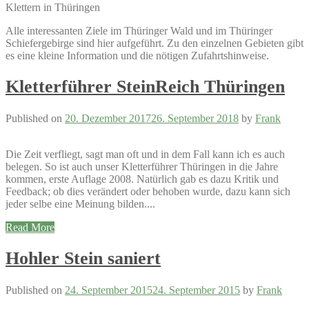
Klettern in Thüringen
Alle interessanten Ziele im Thüringer Wald und im Thüringer
Schiefergebirge sind hier aufgeführt. Zu den einzelnen Gebieten gibt
es eine kleine Information und die nötigen Zufahrtshinweise.
Kletterführer SteinReich Thüringen
Published on
20. Dezember 2017
26. September 2018
by
Frank
Die Zeit verfliegt, sagt man oft und in dem Fall kann ich es auch
belegen. So ist auch unser Kletterführer Thüringen in die Jahre
kommen, erste Auflage 2008. Natürlich gab es dazu Kritik und
Feedback; ob dies verändert oder behoben wurde, dazu kann sich
jeder selbe eine Meinung bilden....
Read More
Hohler Stein saniert
Published on
24. September 2015
24. September 2015
by
Frank