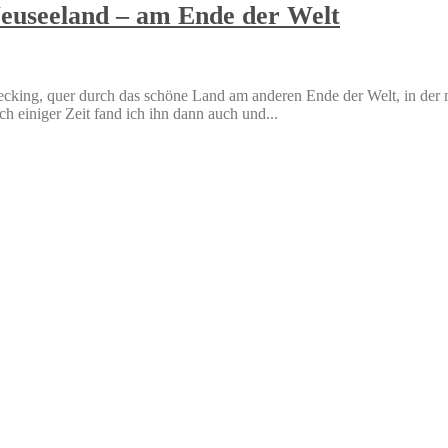
Neuseeland – am Ende der Welt
king, quer durch das schöne Land am anderen Ende der Welt, in der m
 einiger Zeit fand ich ihn dann auch und...