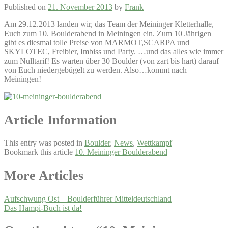
Published on
21. November 2013
by
Frank
Am 29.12.2013 landen wir, das Team der Meininger Kletterhalle,
Euch zum 10. Boulderabend in Meiningen ein. Zum 10 Jährigen
gibt es diesmal tolle Preise von MARMOT,SCARPA und
SKYLOTEC, Freibier, Imbiss und Party. …und das alles wie immer
zum Nulltarif! Es warten über 30 Boulder (von zart bis hart) darauf
von Euch niedergebügelt zu werden. Also…kommt nach
Meiningen!
Article Information
This entry was posted in
Boulder
,
News
,
Wettkampf
Bookmark this article
10. Meininger Boulderabend
Post
More Articles
navigation
Aufschwung Ost – Boulderführer Mitteldeutschland
Das Hampi-Buch ist da!