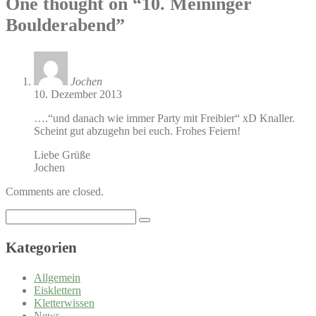
One thought on “
10. Meininger
Boulderabend
”
Jochen
10. Dezember 2013
….“und danach wie immer Party mit Freibier“ xD Knaller.
Scheint gut abzugehn bei euch. Frohes Feiern!
Liebe Grüße
Jochen
Comments are closed.
Search
for:
Kategorien
Allgemein
Eisklettern
Kletterwissen
News