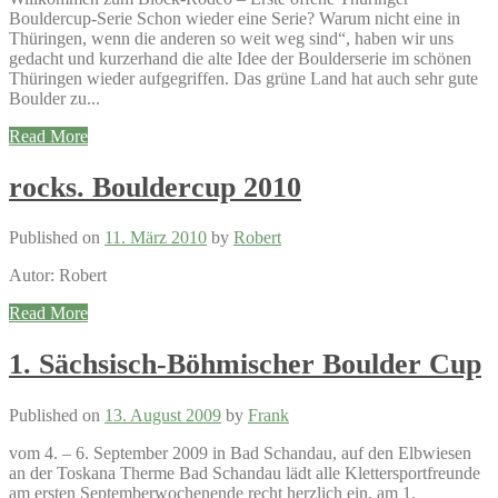
Bouldercup-Serie Schon wieder eine Serie? Warum nicht eine in
Thüringen, wenn die anderen so weit weg sind“, haben wir uns
gedacht und kurzerhand die alte Idee der Boulderserie im schönen
Thüringen wieder aufgegriffen. Das grüne Land hat auch sehr gute
Boulder zu...
Read More
rocks. Bouldercup 2010
Published on
11. März 2010
by
Robert
Autor: Robert
Read More
1. Sächsisch-Böhmischer Boulder Cup
Published on
13. August 2009
by
Frank
vom 4. – 6. September 2009 in Bad Schandau, auf den Elbwiesen
an der Toskana Therme Bad Schandau lädt alle Klettersportfreunde
am ersten Septemberwochenende recht herzlich ein, am 1.