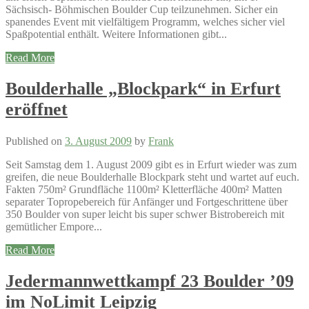
Sächsisch- Böhmischen Boulder Cup teilzunehmen. Sicher ein
spanendes Event mit vielfältigem Programm, welches sicher viel
Spaßpotential enthält. Weitere Informationen gibt...
Read More
Boulderhalle „Blockpark“ in Erfurt
eröffnet
Published on
3. August 2009
by
Frank
Seit Samstag dem 1. August 2009 gibt es in Erfurt wieder was zum
greifen, die neue Boulderhalle Blockpark steht und wartet auf euch.
Fakten 750m² Grundfläche 1100m² Kletterfläche 400m² Matten
separater Topropebereich für Anfänger und Fortgeschrittene über
350 Boulder von super leicht bis super schwer Bistrobereich mit
gemütlicher Empore...
Read More
Jedermannwettkampf 23 Boulder ’09
im NoLimit Leipzig