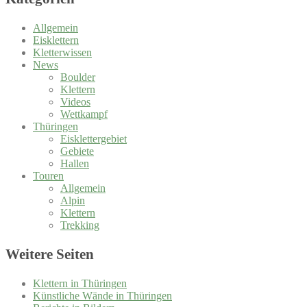
Allgemein
Eisklettern
Kletterwissen
News
Boulder
Klettern
Videos
Wettkampf
Thüringen
Eisklettergebiet
Gebiete
Hallen
Touren
Allgemein
Alpin
Klettern
Trekking
Weitere Seiten
Klettern in Thüringen
Künstliche Wände in Thüringen