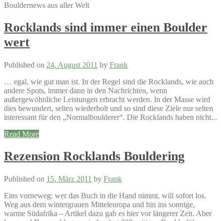
Bouldernews aus aller Welt
Rocklands sind immer einen Boulder
wert
Published on
24. August 2011
by
Frank
… egal, wie gut man ist. In der Regel sind die Rocklands, wie auch
andere Spots, immer dann in den Nachrichten, wenn
außergewöhnliche Leistungen erbracht werden. In der Masse wird
dies bewundert, selten wiederholt und so sind diese Ziele nur selten
interessant für den „Normalboulderer“. Die Rocklands haben nicht...
Read More
Rezension Rocklands Bouldering
Published on
15. März 2011
by
Frank
Eins vorneweg: wer das Buch in die Hand nimmt, will sofort los.
Weg aus dem wintergrauen Mitteleuropa und hin ins sonnige,
warme Südafrika – Artikel dazu gab es hier vor längerer Zeit. Aber