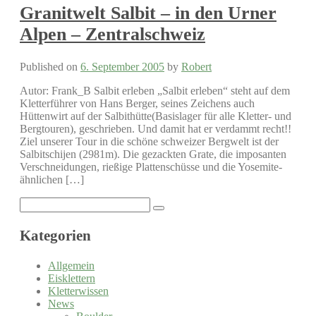
Granitwelt Salbit – in den Urner
Alpen – Zentralschweiz
Published on
6. September 2005
by
Robert
Autor: Frank_B Salbit erleben „Salbit erleben“ steht auf dem
Kletterführer von Hans Berger, seines Zeichens auch
Hüttenwirt auf der Salbithütte(Basislager für alle Kletter- und
Bergtouren), geschrieben. Und damit hat er verdammt recht!!
Ziel unserer Tour in die schöne schweizer Bergwelt ist der
Salbitschijen (2981m). Die gezackten Grate, die imposanten
Verschneidungen, rießige Plattenschüsse und die Yosemite-
ähnlichen […]
Search
for:
Kategorien
Allgemein
Eisklettern
Kletterwissen
News