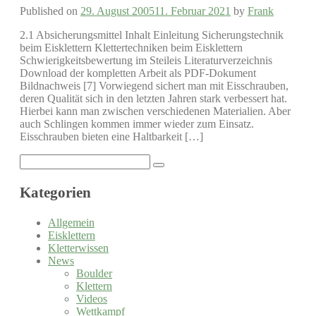
Published on
29. August 2005
11. Februar 2021
by
Frank
2.1 Absicherungsmittel Inhalt Einleitung Sicherungstechnik
beim Eisklettern Klettertechniken beim Eisklettern
Schwierigkeitsbewertung im Steileis Literaturverzeichnis
Download der kompletten Arbeit als PDF-Dokument
Bildnachweis [7] Vorwiegend sichert man mit Eisschrauben,
deren Qualität sich in den letzten Jahren stark verbessert hat.
Hierbei kann man zwischen verschiedenen Materialien. Aber
auch Schlingen kommen immer wieder zum Einsatz.
Eisschrauben bieten eine Haltbarkeit […]
Search
for:
Kategorien
Allgemein
Eisklettern
Kletterwissen
News
Boulder
Klettern
Videos
Wettkampf