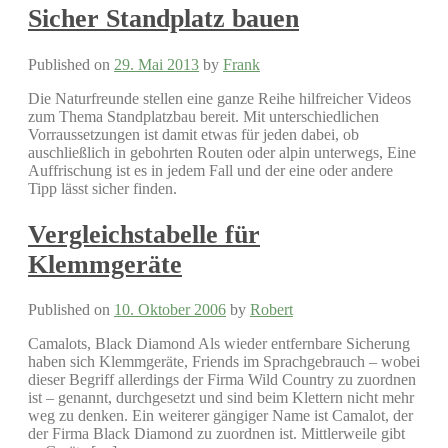
Sicher Standplatz bauen
Published on
29. Mai 2013
by
Frank
Die Naturfreunde stellen eine ganze Reihe hilfreicher Videos
zum Thema Standplatzbau bereit. Mit unterschiedlichen
Vorraussetzungen ist damit etwas für jeden dabei, ob
auschließlich in gebohrten Routen oder alpin unterwegs, Eine
Auffrischung ist es in jedem Fall und der eine oder andere
Tipp lässt sicher finden.
Vergleichstabelle für
Klemmgeräte
Published on
10. Oktober 2006
by
Robert
Camalots, Black Diamond Als wieder entfernbare Sicherung
haben sich Klemmgeräte, Friends im Sprachgebrauch – wobei
dieser Begriff allerdings der Firma Wild Country zu zuordnen
ist – genannt, durchgesetzt und sind beim Klettern nicht mehr
weg zu denken. Ein weiterer gängiger Name ist Camalot, der
der Firma Black Diamond zu zuordnen ist. Mittlerweile gibt