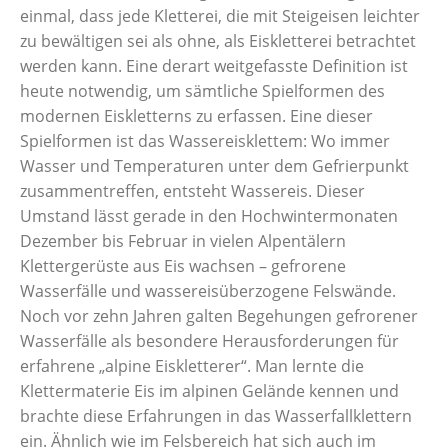
einmal, dass jede Kletterei, die mit Steigeisen leichter
zu bewältigen sei als ohne, als Eiskletterei betrachtet
werden kann. Eine derart weitgefasste Definition ist
heute notwendig, um sämtliche Spielformen des
modernen Eiskletterns zu erfassen. Eine dieser
Spielformen ist das Wassereisklettem: Wo immer
Wasser und Temperaturen unter dem Gefrierpunkt
zusammentreffen, entsteht Wassereis. Dieser
Umstand lässt gerade in den Hochwintermonaten
Dezember bis Februar in vielen Alpentälern
Klettergerüste aus Eis wachsen – gefrorene
Wasserfälle und wassereisüberzogene Felswände.
Noch vor zehn Jahren galten Begehungen gefrorener
Wasserfälle als besondere Herausforderungen für
erfahrene „alpine Eiskletterer“. Man lernte die
Klettermaterie Eis im alpinen Gelände kennen und
brachte diese Erfahrungen in das Wasserfallklettern
ein. Ähnlich wie im Felsbereich hat sich auch im