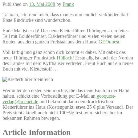
Published on
13. Mai 2008
by
Frank
Tatarata, ich freue mich, dass man es nun endlich verkünden darf.
Erste Eindrücke sind wunderschön.
Ende Mai ist er da! Der neue Kletterführer Thüringen – ein fettes
Teil mit Boulderführer, Eiskletterführer und vielen vielen neuen
Routen aus dem ganzen Freistaat aus dem Hause
GEOquest
.
Voll farbig und ganz schön dick kommt er daher. Mit dabei: das
neue Thüringer Prunkstück
Hülloch
! Erstmalig ist auch der Norden
des Landes mit dem Kyffhäuser vertreten. Freut Euch auf ein neues
Buch mit viel Kletterstoff …
Wer unter den ersten sein möchte, die das neue Buch in der Hand
halten, schickt eine Vorbestellung per E-Mail an
geoquest-
verlag@freenet.de
und bekommt dann den druckfrischen
Kletterführer ins Haus (Kostenpunkt:
etwa
25 € plus Versand). Der
Preis steht aktuell noch nicht 100%ig fest, wird sicher aber im
bekannten Rahmen bewegen.
Article Information