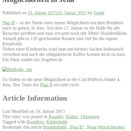
Published on
19. Januar 2015
19. Januar 2015
by
Frank
Plan B
– so der Name einer neuen Möglichkeit um dem Bouldern
nach zu gehen, in Jena. Seit dem 17. Januar ist die Halle für alle
Besucher geöffnet und man erwartet euch mit 500m² Boulderfläche.
Aktuell gibt es 120 geschraubte Routen und viel für die eigene
Kreativität.
Neben einer Kinderecke wird man mit kleinen Sachen kulinarisch
verwöhnt und auch der obligatorische Kaffee kommt nicht zu kurz.
Ein Shop rundet das Angebot ab.
Zu finden ist die neue Möglichkeit in der Carl-Pulfrich-Straße 4,
Jena. Das Team des
Plan B
erwartet euch.
Article Information
Last Modified on 19. Januar 2015
This entry was posted in
Boulder
,
Hallen
,
Thüringen
Tagged with
Bouldern
,
Kletterhalle
Bookmark this article
Boulderhalle „Plan B“, Neue Möglichkeiten