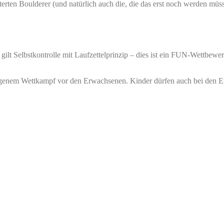
erten Boulderer (und natürlich auch die, die das erst noch werden m
t Selbstkontrolle mit Laufzettelprinzip – dies ist ein FUN-Wettbewer
n eigenem Wettkampf vor den Erwachsenen. Kinder dürfen auch bei den 