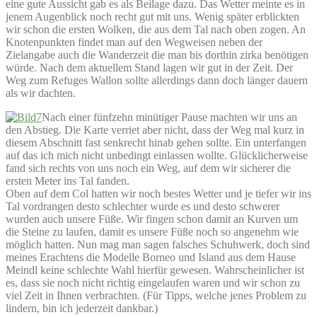
eine gute Aussicht gab es als Beilage dazu. Das Wetter meinte es in
jenem Augenblick noch recht gut mit uns. Wenig später erblickten
wir schon die ersten Wolken, die aus dem Tal nach oben zogen. An
Knotenpunkten findet man auf den Wegweisen neben der
Zielangabe auch die Wanderzeit die man bis dorthin zirka benötigen
würde. Nach dem aktuellem Stand lagen wir gut in der Zeit. Der
Weg zum Refuges Wallon sollte allerdings dann doch länger dauern
als wir dachten.
Nach einer fünfzehn minütiger Pause machten wir uns an
den Abstieg. Die Karte verriet aber nicht, dass der Weg mal kurz in
diesem Abschnitt fast senkrecht hinab gehen sollte. Ein unterfangen
auf das ich mich nicht unbedingt einlassen wollte. Glücklicherweise
fand sich rechts von uns noch ein Weg, auf dem wir sicherer die
ersten Meter ins Tal fanden.
Oben auf dem Col hatten wir noch bestes Wetter und je tiefer wir ins
Tal vordrangen desto schlechter wurde es und desto schwerer
wurden auch unsere Füße. Wir fingen schon damit an Kurven um
die Steine zu laufen, damit es unsere Füße noch so angenehm wie
möglich hatten. Nun mag man sagen falsches Schuhwerk, doch sind
meines Erachtens die Modelle Borneo und Island aus dem Hause
Meindl keine schlechte Wahl hierfür gewesen. Wahrscheinlicher ist
es, dass sie noch nicht richtig eingelaufen waren und wir schon zu
viel Zeit in Ihnen verbrachten. (Für Tipps, welche jenes Problem zu
lindern, bin ich jederzeit dankbar.)