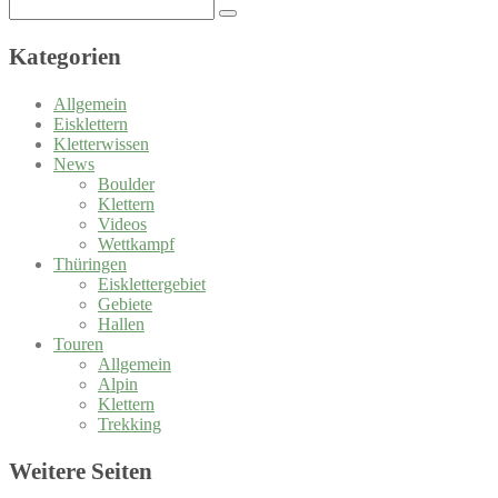
Search
for:
Kategorien
Allgemein
Eisklettern
Kletterwissen
News
Boulder
Klettern
Videos
Wettkampf
Thüringen
Eisklettergebiet
Gebiete
Hallen
Touren
Allgemein
Alpin
Klettern
Trekking
Weitere Seiten