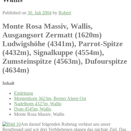
Published on
30. Juli 2004
by
Robert
Monte Rosa Massiv, Wallis,
Ausgangsort Zermatt (1620m)
Ludwigshöhe (4341m), Parrot-Spitze
(4432m), Signalkuppe (4554m),
Zumsteinspitze (4563m), Dufourspitze
(4634m)
Inhalt
Einleitung
Morgenhorn 3623m, Berner Alpen Ost
Nadelhorn 4327m, Wallis
Dom 4545m, Wallis
Monte Rosa Massiv, Wallis
Am darauf folgenden Ruhetag verlässt uns unser
Bergfreund und wir drei Verbliebenen planen das nächste Ziel. Das